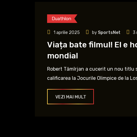
Duathlon
1 aprilie 2025
by
SportsNet
3 
Viața bate filmul! El e 
mondial
Robert Tămîrjan a cucerit un nou titlu 
calificarea la Jocurile Olimpice de la L
VEZI MAI MULT