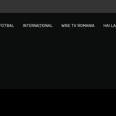
FOTBAL
INTERNAȚIONAL
WISE TV ROMANIA
HAI L