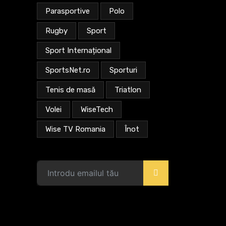
Parasportive
Polo
Rugby
Sport
Sport Internațional
SportsNet.ro
Sporturi
Tenis de masă
Triatlon
Volei
WiseTech
Wise TV Romania
Înot
>