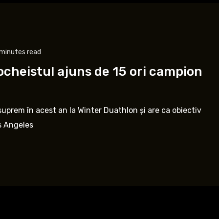
minutes read
hocheistul ajuns de 15 ori campion
suprem în acest an la Winter Duathlon și are ca obiectiv
os Angeles