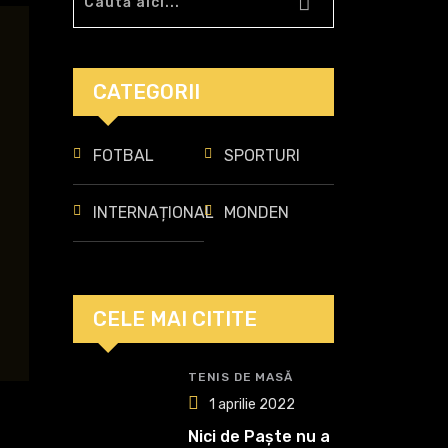
CATEGORII
FOTBAL
SPORTURI
INTERNAȚIONAL
MONDEN
CELE MAI CITITE
TENIS DE MASĂ
1 aprilie 2022
Nici de Paște nu a