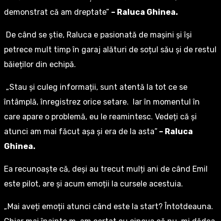
demonstrat că am dreptate”
– Raluca Ghinea.
De când se știe, Raluca e pasionată de mașini și își
petrece mult timp în garaj alături de soțul său și de restul
băieților din echipă.
„Stau și culeg informații, sunt atentă la tot ce se
întâmplă, înregistrez orice setare. Iar în momentul în
care apare o problemă, eu le reamintesc. Vedeți că și
atunci am mai făcut așa și era de la asta”
– Raluca
Ghinea.
Ea recunoaște că, deși au trecut mulți ani de când Emil
este pilot, are și acum emoții la cursele acestuia.
„Mai aveți emoții atunci când este la start? Întotdeauna.