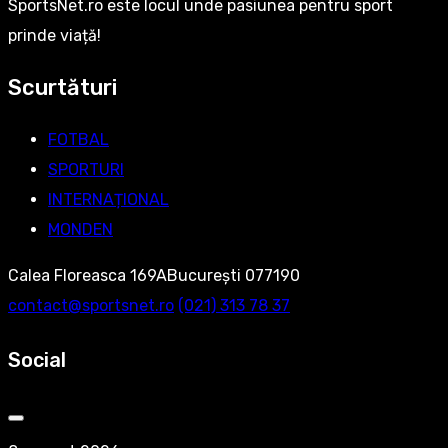
SportsNet.ro este locul unde pasiunea pentru sport
prinde viață!
Scurtături
FOTBAL
SPORTURI
INTERNAȚIONAL
MONDEN
Calea Floreasca 169ABucurești 077190
contact@sportsnet.ro
‭(021) 313 78 37‬
Social