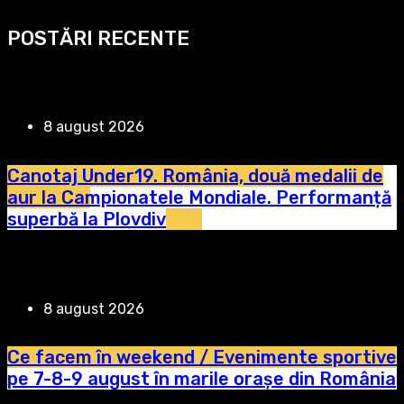
POSTĂRI RECENTE
8 august 2026
Canotaj Under19. România, două medalii de
aur la Campionatele Mondiale. Performanță
superbă la Plovdiv
8 august 2026
Ce facem în weekend / Evenimente sportive
pe 7-8-9 august în marile orașe din România