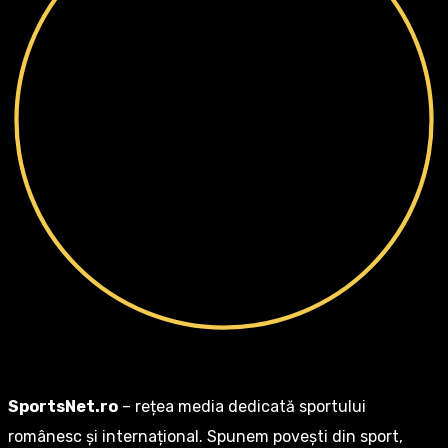
SportsNet.ro
– rețea media dedicată sportului
românesc și internațional. Spunem povești din sport,