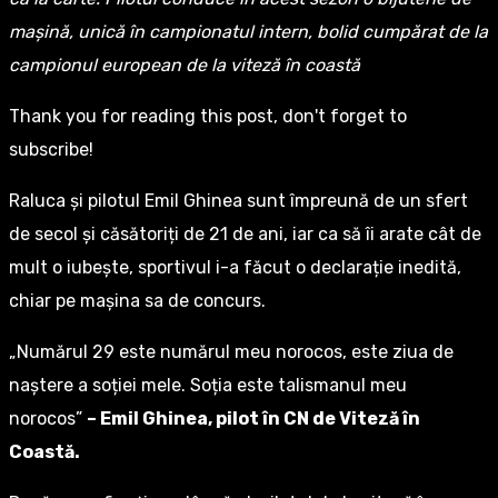
mașină, unică în campionatul intern, bolid cumpărat de la
campionul european de la viteză în coastă
Thank you for reading this post, don't forget to
subscribe!
Raluca și pilotul Emil Ghinea sunt împreună de un sfert
de secol și căsătoriți de 21 de ani, iar ca să îi arate cât de
mult o iubește, sportivul i-a făcut o declarație inedită,
chiar pe mașina sa de concurs.
„Numărul 29 este numărul meu norocos, este ziua de
naștere a soției mele. Soția este talismanul meu
norocos”
– Emil Ghinea, pilot în CN de Viteză în
Coastă.