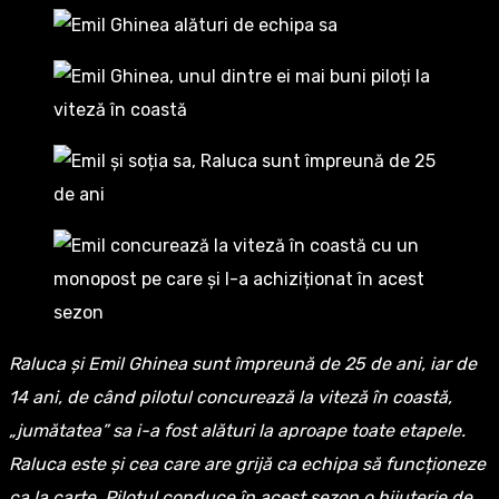
Raluca și Emil Ghinea sunt împreună de 25 de ani, iar de
14 ani, de când pilotul concurează la viteză în coastă,
„jumătatea” sa i-a fost alături la aproape toate etapele.
Raluca este și cea care are grijă ca echipa să funcționeze
ca la carte. Pilotul conduce în acest sezon o bijuterie de