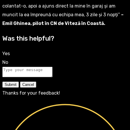
colantat-o, apoi a ajuns direct la mine în garaj și am
muncit la ea împreună cu echipa mea, 3 zile și 3 nopți”
–
Emil Ghinea, pilot în CN de Viteză în Coastă.
Was this helpful?
Yes
No
Submit
Cancel
Thanks for your feedback!