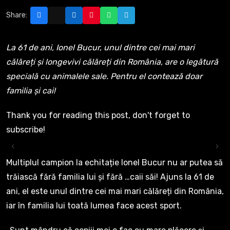
Share:
La 61 de ani, Ionel Bucur, unul dintre cei mai mari
călăreți și longevivi călăreți din România, are o legătură
specială cu animalele sale. Pentru el contează doar
familia și cai!
Thank you for reading this post, don't forget to
subscribe!
‹
›
Multiplul campion la echitație Ionel Bucur nu ar putea să
trăiască fără familia lui și fără …caii săi! Ajuns la 61 de
ani, el este unul dintre cei mai mari călăreți din România,
iar în familia lui toată lumea face acest sport.