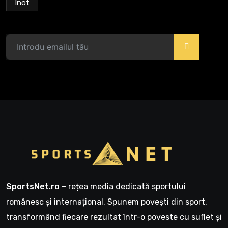
Înot
>
SportsNet.ro
– rețea media dedicată sportului
românesc și internațional. Spunem povești din sport,
transformând fiecare rezultat într-o poveste cu suflet și