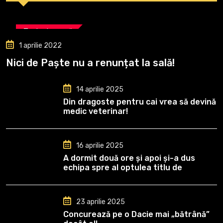
Tenis de masă
1 aprilie 2022
Nici de Paște nu a renunțat la sală!
14 aprilie 2025
Din dragoste pentru cai vrea să devină
medic veterinar!
16 aprilie 2025
A dormit două ore și apoi și-a dus
echipa spre al optulea titlu de
campioană
23 aprilie 2025
Concurează pe o Dacie mai „bătrână”