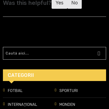
Was this helpful?
Yes
No
CATEGORII
FOTBAL
SPORTURI
INTERNAȚIONAL
MONDEN