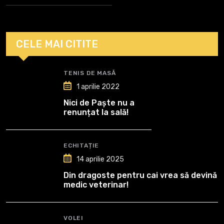
CELE MAI CITITE
TENIS DE MASĂ
1 aprilie 2022
Nici de Paște nu a
renunțat la sală!
ECHITAȚIE
14 aprilie 2025
Din dragoste pentru cai vrea să devină
medic veterinar!
VOLEI