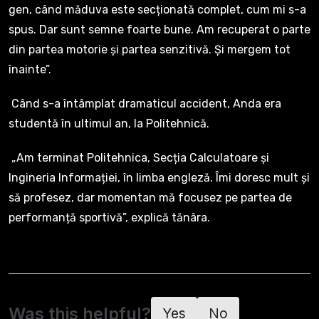
gen, când măduva este secționată complet, cum mi s-a
spus. Dar sunt semne foarte bune. Am recuperat o parte
din partea motorie și partea senzitivă. Și mergem tot
înainte”.
Când s-a întâmplat dramaticul accident, Anda era
studentă în ultimul an, la Politehnică.
„Am terminat Politehnica, Secția Calculatoare și
Ingineria Informației, în limba engleză. Îmi doresc mult și
să profesez, dar momentan mă focusez pe partea de
performanță sportivă”, explică tănâra.
Was this helpful?
Yes
No