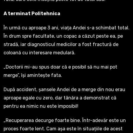
A terminat Politehnica
În urmă cu aproape 3 ani, viața Andei s-a schimbat total.
În drum spre facultate, un copac a căzut peste ea, pe
stradă, iar diagnosticul medicilor a fost fractură de
coloană cu interesare medulară.
„Doctorii mi-au spus doar că e posibil să nu mai pot
merge”, își amintește fata.
După accident, șansele Andei de a merge din nou erau
aproape egale cu zero, dar tânăra a demonstrat că
pentru ea nimic nu este imposibil!
„Recuperarea decurge foarte bine. Într-adevăr este un
proces foarte lent. Cam așa este în situațiile de acest