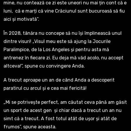
mine, nu contează ce zi este uneori nu mai țin cont că e
luni, că e marți că vine Crăciunul sunt bucuroasă să fiu
aici și motivată”.
În 2028, tânăra nu concepe să nu își împlinească unul
dintre visuri! „Visul meu este să ajung la Jocurile
Paralimpice, de la Los Angeles și pentru asta mă
antrenez în fiecare zi. Eu deja mă văd acolo, nu accept
altceva!”, spune cu convingere Anda.
A trecut aproape un an de când Anda a descoperit
paratirul cu arcul și e cea mai fericită!
„Mi se potrivește perfect, am căutat ceva până am găsit
un sport de acest gen și chiar dacă a trecut un an nu
simt că a trecut. A fost totul atât de ușor și atât de
frumos”, spune aceasta.