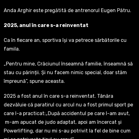
Anda Arghir este pregătită de antrenorul Eugen Pătru.
2025, anul în care s-a reinventat
Ca în fiecare an, sportiva își va petrece sărbătorile cu
famila.
„Pentru mine, Crăciunul înseamnă familie, înseamnă să
stau cu părinții. Și nu facem nimic special, doar stăm
împreună”, spune aceasta.
2025 a fost anul în care s-a reinventat. Tânăra
dezvăluie că paratirul cu arcul nu a fost primul sport pe
care l-a practicat:„După accidentul pe care l-am avut,
m-am apucat de judo adaptat, apoi am încercat și
Powerlifting, dar nu mi s-au potrivit la fel de bine cum