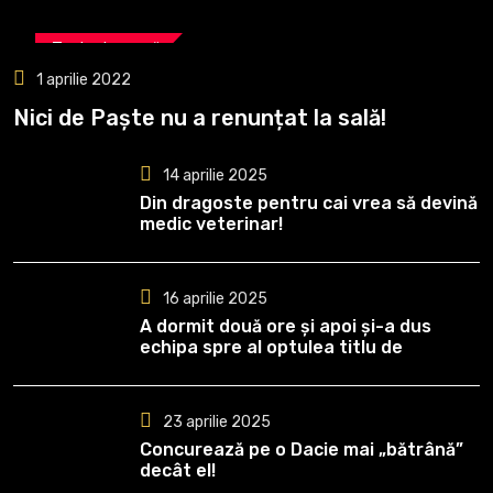
Tenis de masă
1 aprilie 2022
Nici de Paște nu a renunțat la sală!
14 aprilie 2025
Din dragoste pentru cai vrea să devină
medic veterinar!
16 aprilie 2025
A dormit două ore și apoi și-a dus
echipa spre al optulea titlu de
campioană
23 aprilie 2025
Concurează pe o Dacie mai „bătrână”
decât el!