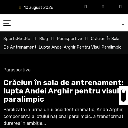
Sări
10 august 2026
la
conținut
SportsNet.ro
Blog
Parasportive
Crăciun În Sala
De Antrenament: Lupta Andei Arghir Pentru Visul Paralimpic
Parasportive
Crăciun în sala de antrenament:
lupta Andei Arghir pentru visul
paralimpic
Paralizată în urma unui accident dramatic, Anda Arghir,
componentă a lotului național paralimpic, a transformat
durerea în ambiție.…