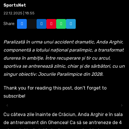
SportsNet
22.12.2025 | 18:55
Share:
Paralizată în urma unui accident dramatic, Anda Arghir,
componentă a lotului național paralimpic, a transformat
durerea în ambiție. Între recuperare și tir cu arcul,
sportiva se antrenează zilnic, chiar și de sărbători, cu un
singur obiectiv: Jocurile Paralimpice din 2028.
Thank you for reading this post, don't forget to
subscribe!
‹
›
Cu câteva zile înainte de Crăciun, Anda Arghir e în sala
de antrenament din Ghencea! Ca să se antreneze de 4