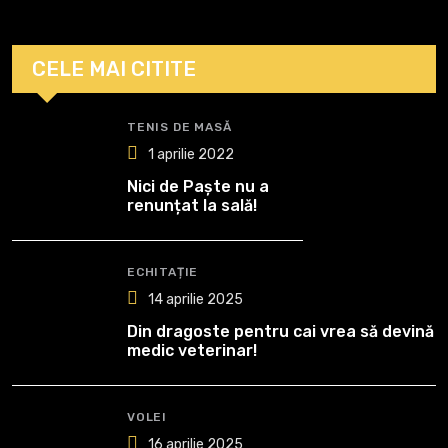
CELE MAI CITITE
TENIS DE MASĂ
1 aprilie 2022
Nici de Paște nu a
renunțat la sală!
ECHITAȚIE
14 aprilie 2025
Din dragoste pentru cai vrea să devină
medic veterinar!
VOLEI
16 aprilie 2025