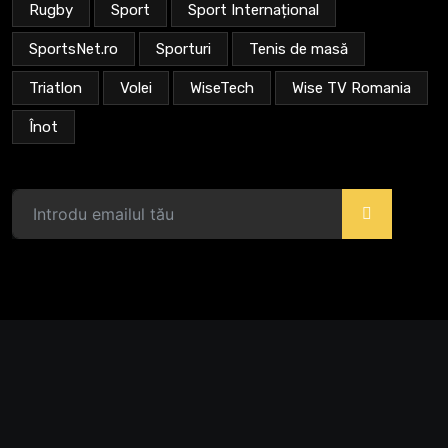
Rugby
Sport
Sport Internațional
SportsNet.ro
Sporturi
Tenis de masă
Triatlon
Volei
WiseTech
Wise TV Romania
Înot
>