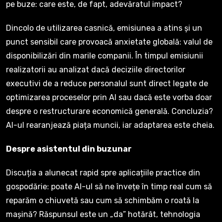
pe buze: care este, de fapt, adevăratul impact?
Dincolo de utilizarea casnică, emisiunea a atins și un
punct sensibil care provoacă anxietate globală: valul de
disponibilizări din marile companii. În timpul emisiunii
realizatorii au analizat dacă deciziile directorilor
executivi de a reduce personalul sunt direct legate de
optimizarea proceselor prin AI sau dacă este vorba doar
despre o restructurare economică generală. Concluzia?
AI-ul rearanjează piața muncii, iar adaptarea este cheia.
Despre asistentul din buzunar
Discuția a alunecat rapid spre aplicațiile practice din
gospodărie: poate AI-ul să ne învețe în timp real cum să
reparăm o chiuvetă sau cum să schimbăm o roată la
mașină? Răspunsul este un „da” hotărât, tehnologia