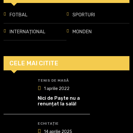
FOTBAL
SPORTURI
INTERNAȚIONAL
MONDEN
CELE MAI CITITE
TENIS DE MASĂ
1 aprilie 2022
Nici de Paște nu a
renunțat la sală!
ECHITAȚIE
14 aprilie 2025