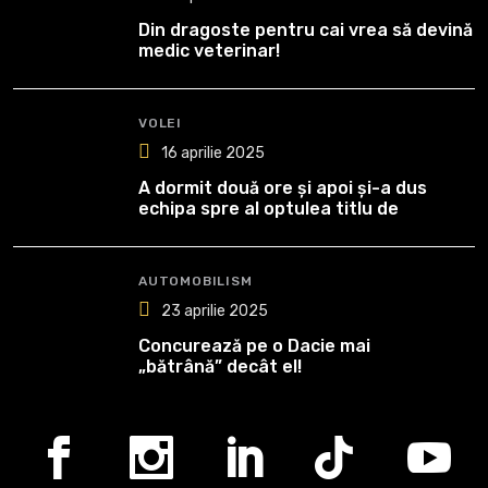
Din dragoste pentru cai vrea să devină
medic veterinar!
VOLEI
16 aprilie 2025
A dormit două ore și apoi și-a dus
echipa spre al optulea titlu de
campioană
AUTOMOBILISM
23 aprilie 2025
Concurează pe o Dacie mai
„bătrână” decât el!