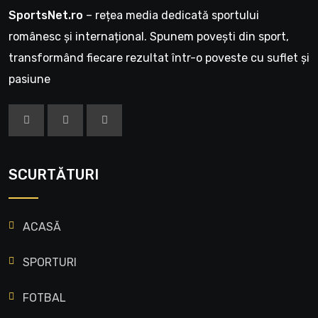
SportsNet.ro
– rețea media dedicată sportului
românesc și internațional. Spunem povești din sport,
transformând fiecare rezultat într-o poveste cu suflet și
pasiune
SCURTĂTURI
ACASĂ
SPORTURI
FOTBAL