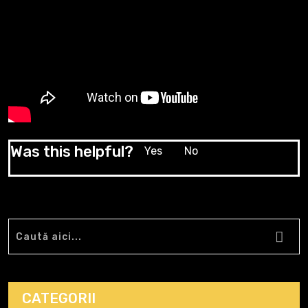
Was this helpful?
Yes
No
CATEGORII