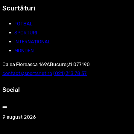
Scurtături
FOTBAL
SPORTURI
INTERNAȚIONAL
MONDEN
Calea Floreasca 169ABucurești 077190
contact@sportsnet.ro
‭(021) 313 78 37‬
Social
9 august 2026