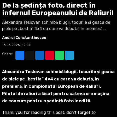
De la ședința foto, direct în
infernul Europeanului de Raliuri!
Alexandra Teslovan schimbă blugii, tocurile și geaca de
piele pe „bestia” 4x4 cu care va debuta, în premieră,…
Andrei Constantinescu
18.03.2026 | 12:24
Share:
Alexandra Teslovan schimbă blugii, tocurile și geaca
de piele pe „bestia” 4×4 cu care va debuta, în
premieră, în Campionatul European de Raliuri.
Pilotul de raliuri a lăsat pentru câteva ore mașina
de concurs pentru o ședință foto inedită.
Thank you for reading this post, don't forget to