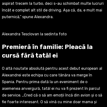
aspirat trecem la turbo, deci s-au schimbat multe lucruri
încât e complet alt stil de driving. Așa că, da, e mult mai
puternică,” spune Alexandra.
Alexandra Tesclovan la sedinta foto
Premieră în familie: Pleacă la
cursă fără tatăl ei
O altă noutate absolută pentru acest debut european al
Alexandrei este echipa cu care tânăra va merge în
Spania. Pentru prima dată la un eveniment de o
asemenea anvergură, tatăl ei nu va fi prezent în parcul
de service. „Cred că o să am emoții încă din avion și o să
fie foarte interesant. O să vină cu mine doar mama și