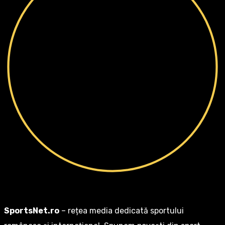
SportsNet.ro
– rețea media dedicată sportului