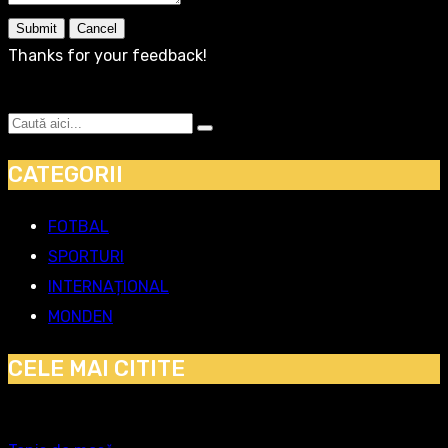
Submit
Cancel
Thanks for your feedback!
CATEGORII
FOTBAL
SPORTURI
INTERNAȚIONAL
MONDEN
CELE MAI CITITE