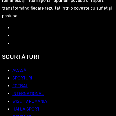
românesc și internațional. Spunem povești din sport,
transformând fiecare rezultat într-o poveste cu suflet și
pasiune
SCURTĂTURI
ACASĂ
SPORTURI
FOTBAL
INTERNAȚIONAL
WISE TV ROMANIA
HAI LA SPORT