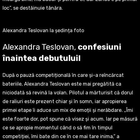
loc”, se destăinuie tânăra.
Alexandra Teslovan la ședința foto
Alexandra Teslovan,
confesiuni
înaintea debutului!
După o pauză competițională în care și-a reîncărcat
bateriile, Alexandra Teslovan este mai pregătită ca
niciodată să revină la volan. Pilotul a mărturisit că dorul
de raliuri este prezent chiar și în somn, iar apropierea
primei etape îi aduce un mix de emoții și nerăbdare. „Îmi
este foarte dor, pot spune că visez și acum. Iar pe măsură
ce se apropie momentul când o să fim în timpul
competiției, îmi bate din ce în ce mai tare inima,” a