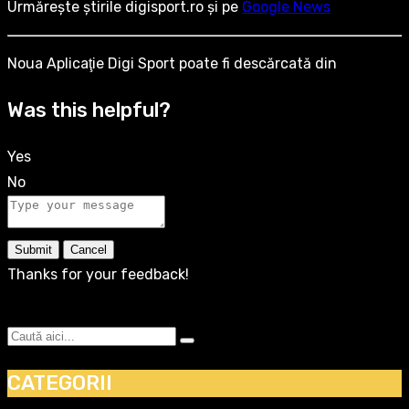
Urmărește știrile digisport.ro și pe
Google News
Noua Aplicaţie Digi Sport poate fi descărcată din
Was this helpful?
Yes
No
Submit
Cancel
Thanks for your feedback!
CATEGORII