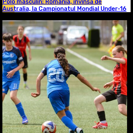
Polo masculin: România, învinsă de
Australia, la Campionatul Mondial Under-16