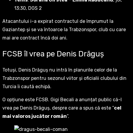
13:30, DGS 2
Atacantului i-a expirat contractul de împrumut la
Gaziantep și se va întoarce la Trabzonspor, club cu care
mai are contract încă doi ani.
FCSB îl vrea pe Denis Drăguș
Totuși, Denis Drăguș nu intră în planurile celor de la
Trabzonspor pentru sezonul viitor și oficialii clubului din
Turcia îi caută echipă.
O opțiune este FCSB. Gigi Becali a anunțat public că-l
vrea pe Denis Drăguș, despre care a spus că este ”
cel
mai valoros jucător român
”.