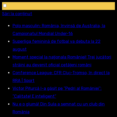
Sări la conținut
Polo masculin: România, învinsă de Australia, la
Campionatul Mondial Under-16
Superliga feminină de fotbal va debuta la 22
august
Moment special la naţionala României! Trei jucători
străini au devenit oficial cetăţeni români
Conference League: CFR Cluj-Tromso, în direct la
RRA | Sport
Victor Pițurcă l-a găsit pe ”Pedri al României”:
”Calitate! E inteligent”
Nu e o glumă! Din Sula a semnat cu un club din
România