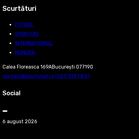
Scurtături
FOTBAL
SPORTURI
INTERNAȚIONAL
MONDEN
Calea Floreasca 169ABucurești 077190
contact@sportsnet.ro
‭(021) 313 78 37‬
Social
6 august 2026