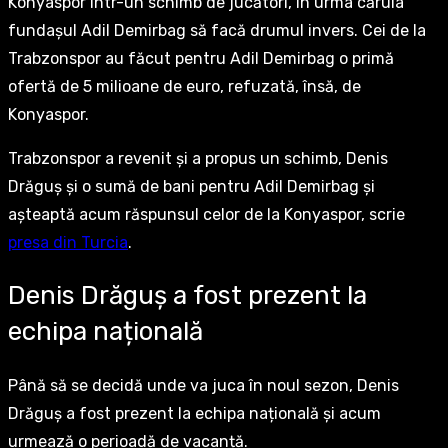
Konyaspor într-un schimb de jucători, în urma căruia
fundașul Adil Demirbag să facă drumul invers. Cei de la
Trabzonspor au făcut pentru Adil Demirbag o primă
ofertă de 5 milioane de euro, refuzată, însă, de
Konyaspor.
Trabzonspor a revenit și a propus un schimb, Denis
Drăguș și o sumă de bani pentru Adil Demirbag și
așteaptă acum răspunsul celor de la Konyaspor, scrie
presa din Turcia
.
Denis Drăguș a fost prezent la
echipa națională
Până să se decidă unde va juca în noul sezon, Denis
Drăguș a fost prezent la echipa națională și acum
urmează o perioadă de vacanță.