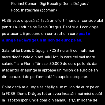
Florinel Coman, Gigi Becali și Denis Drăguș /
Foto: Instagram @coman7
FCSB este dispusă să facă un efort financiar considerabil
pentru a-l aduce pe Denis Drăguș. Pentru a-l convinge
pe atacant, îi propune un contract din care
poate
ajunge să câștige un milion de euro pe an
.
Salariul lui Denis Drăguș la FCSB nu ar fi cu mult mai
mare decât cele din actualul lot, în care cel mai mare
salariu îl are Florin Tănase, 30.000 de euro pe lună, dar
atacantul ar ajunge la aproape un milion de euro pe an
din bonusuri de performanță în cupele europene.
Chiar dacă ar ajunge să câștige un milion de euro pe an
la FCSB, Denis Drăguș tot ar avea încasări mai mici decât
la Trabzonspor, unde doar din salariu ia 1,5 milioane de