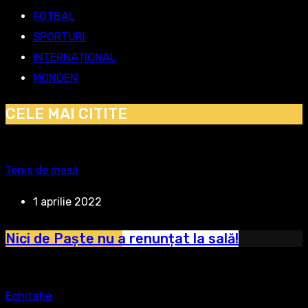
FOTBAL
SPORTURI
INTERNAȚIONAL
MONDEN
CELE MAI CITITE
Tenis de masă
1 aprilie 2022
Nici de Paște nu a renunțat la sală!
Echitație