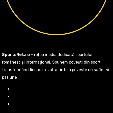
SportsNet.ro
– rețea media dedicată sportului
românesc și internațional. Spunem povești din sport,
transformând fiecare rezultat într-o poveste cu suflet și
pasiune