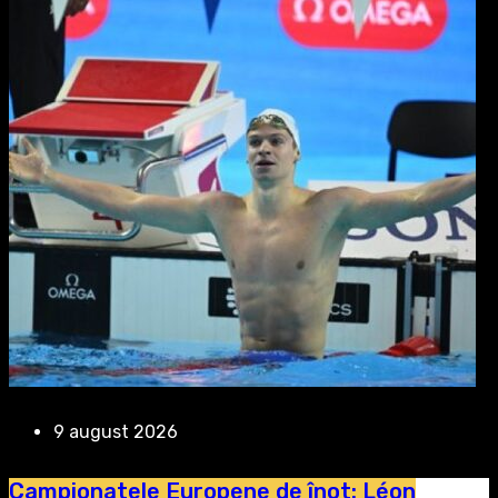
9 august 2026
Campionatele Europene de înot: Léon