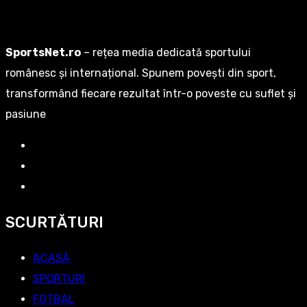
SportsNet.ro
– rețea media dedicată sportului
românesc și internațional. Spunem povești din sport,
transformând fiecare rezultat într-o poveste cu suflet și
pasiune
SCURTĂTURI
ACASĂ
SPORTURI
FOTBAL