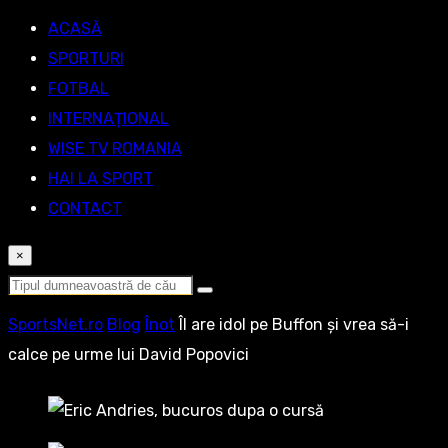
ACASĂ
SPORTURI
FOTBAL
INTERNAȚIONAL
WISE TV ROMANIA
HAI LA SPORT
CONTACT
×
SportsNet.ro
Blog
Înot
Îl are idol pe Buffon și vrea să-i
calce pe urme lui David Popovici