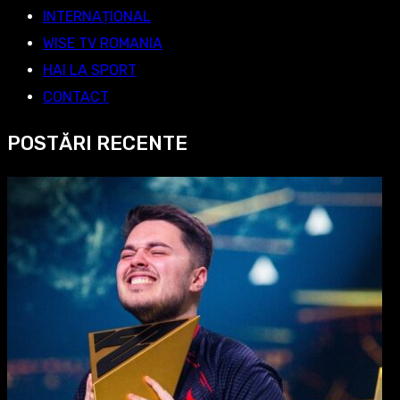
INTERNAȚIONAL
WISE TV ROMANIA
HAI LA SPORT
CONTACT
POSTĂRI RECENTE