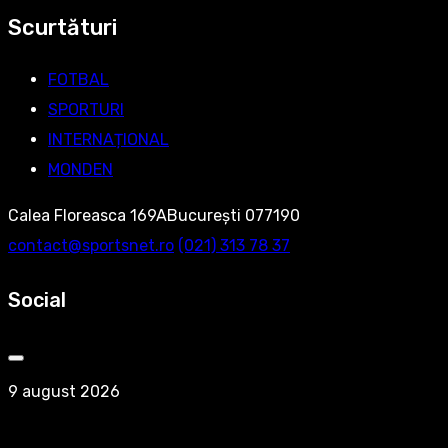
Scurtături
FOTBAL
SPORTURI
INTERNAȚIONAL
MONDEN
Calea Floreasca 169ABucurești 077190
contact@sportsnet.ro
‭(021) 313 78 37‬
Social
9 august 2026