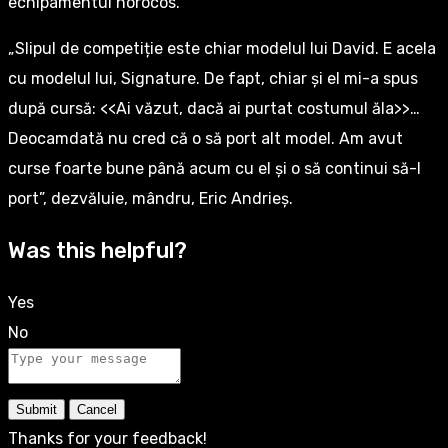
echipamentul norocos.
„Slipul de competiție este chiar modelul lui David. E acela
cu modelul lui, Signature. De fapt, chiar și el mi-a spus
după cursă: <<Ai văzut, dacă ai purtat costumul ăla>>…
Deocamdată nu cred că o să port alt model. Am avut
curse foarte bune până acum cu el și o să continui să-l
port”, dezvăluie, mândru, Eric Andrieș.
Was this helpful?
Yes
No
Submit
Cancel
Thanks for your feedback!