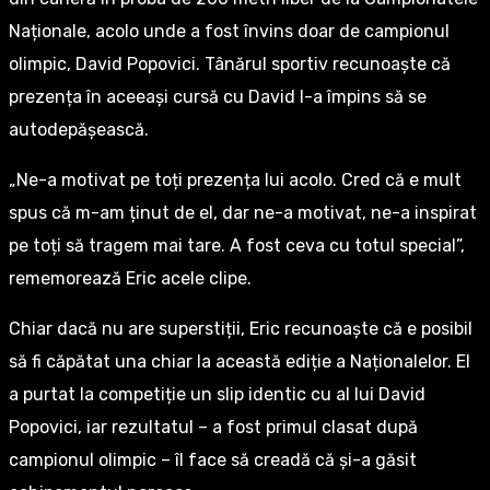
Naționale, acolo unde a fost învins doar de campionul
olimpic, David Popovici. Tânărul sportiv recunoaște că
prezența în aceeași cursă cu David l-a împins să se
autodepășească.
„Ne-a motivat pe toți prezența lui acolo. Cred că e mult
spus că m-am ținut de el, dar ne-a motivat, ne-a inspirat
pe toți să tragem mai tare. A fost ceva cu totul special”,
rememorează Eric acele clipe.
Chiar dacă nu are superstiții, Eric recunoaște că e posibil
să fi căpătat una chiar la această ediție a Naționalelor. El
a purtat la competiție un slip identic cu al lui David
Popovici, iar rezultatul – a fost primul clasat după
campionul olimpic – îl face să creadă că și-a găsit