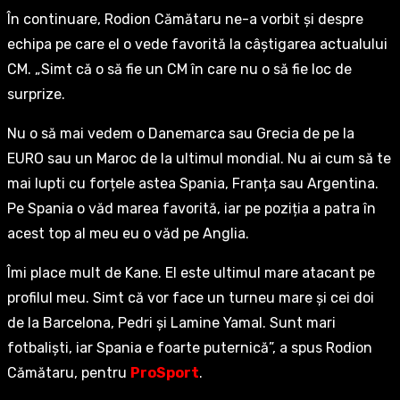
În continuare, Rodion Cămătaru ne-a vorbit și despre
echipa pe care el o vede favorită la câștigarea actualului
CM. „Simt că o să fie un CM în care nu o să fie loc de
surprize.
Nu o să mai vedem o Danemarca sau Grecia de pe la
EURO sau un Maroc de la ultimul mondial. Nu ai cum să te
mai lupti cu forțele astea Spania, Franța sau Argentina.
Pe Spania o văd marea favorită, iar pe poziția a patra în
acest top al meu eu o văd pe Anglia.
Îmi place mult de Kane. El este ultimul mare atacant pe
profilul meu. Simt că vor face un turneu mare și cei doi
de la Barcelona, Pedri și Lamine Yamal. Sunt mari
fotbaliști, iar Spania e foarte puternică”, a spus Rodion
Cămătaru, pentru
ProSport
.