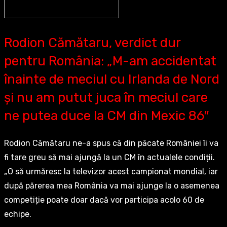
Rodion Cămătaru, verdict dur
pentru România: „M-am accidentat
înainte de meciul cu Irlanda de Nord
și nu am putut juca în meciul care
ne putea duce la CM din Mexic 86″
Rodion Cămătaru ne-a spus că din păcate României îi va
fi tare greu să mai ajungă la un CM în actualele condiții.
„O să urmăresc la televizor acest campionat mondial, iar
după părerea mea România va mai ajunge la o asemenea
competiție poate doar dacă vor participa acolo 60 de
echipe.