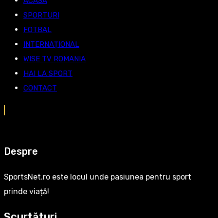
ACASĂ
SPORTURI
FOTBAL
INTERNAȚIONAL
WISE TV ROMANIA
HAI LA SPORT
CONTACT
Despre
SportsNet.ro este locul unde pasiunea pentru sport
prinde viață!
Scurtături