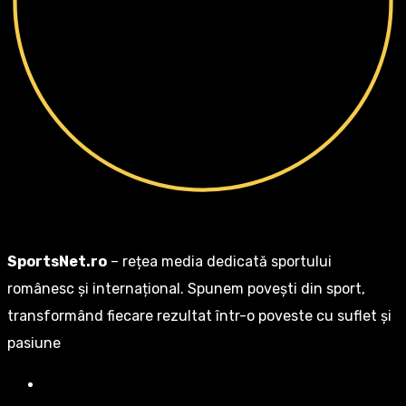
SportsNet.ro
– rețea media dedicată sportului
românesc și internațional. Spunem povești din sport,
transformând fiecare rezultat într-o poveste cu suflet și
pasiune