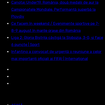
Canotaj Under19. România, două medalii de aur la
Campionatele Mondiale. Performanță superbă la
Plovdiv
Ce facem în weekend / Evenimente sportive pe 7-
8-9 august în marile orașe din România
Liga 2: Gloria Bistriţa câştigă la Slobozia, 3-0, şi face
6 puncte | Sport
Infantino a convocat de urgență o reuniune a celor
mai importanți oficiali ai FIFA! | Internațional