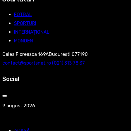
FOTBAL
SPORTURI
INTERNAȚIONAL
MONDEN
Calea Floreasca 169ABucurești 077190
contact@sportsnet.ro
‭(021) 313 78 37‬
Social
9 august 2026
ACASĂ