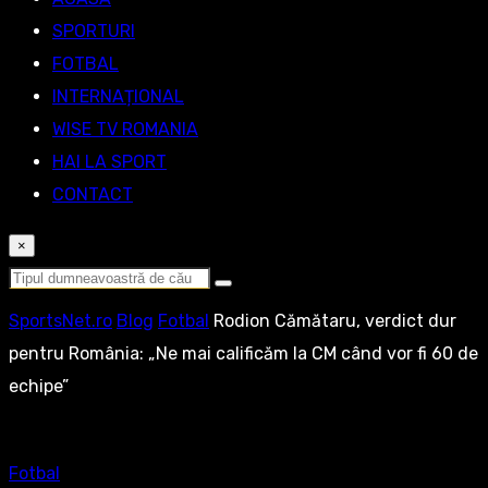
SPORTURI
FOTBAL
INTERNAȚIONAL
WISE TV ROMANIA
HAI LA SPORT
CONTACT
×
SportsNet.ro
Blog
Fotbal
Rodion Cămătaru, verdict dur
pentru România: „Ne mai calificăm la CM când vor fi 60 de
echipe”
Fotbal