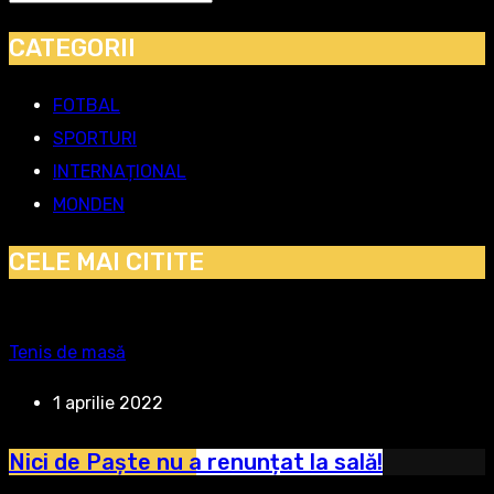
CATEGORII
FOTBAL
SPORTURI
INTERNAȚIONAL
MONDEN
CELE MAI CITITE
Tenis de masă
1 aprilie 2022
Nici de Paște nu a renunțat la sală!