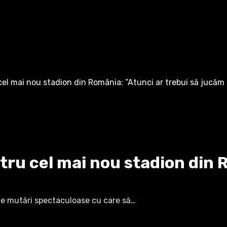
el mai nou stadion din România: ”Atunci ar trebui să jucăm 
ru cel mai nou stadion din R
lte mutări spectaculoase cu care să…