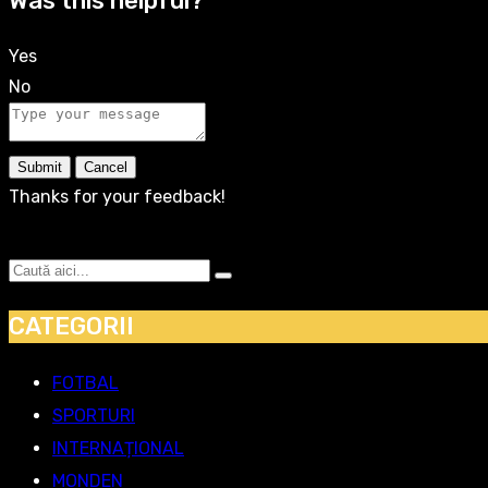
Was this helpful?
Yes
No
Submit
Cancel
Thanks for your feedback!
CATEGORII
FOTBAL
SPORTURI
INTERNAȚIONAL
MONDEN