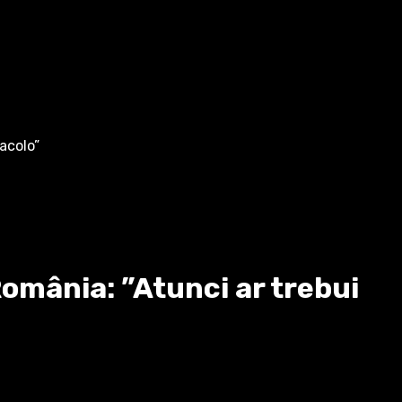
acolo”
omânia: ”Atunci ar trebui