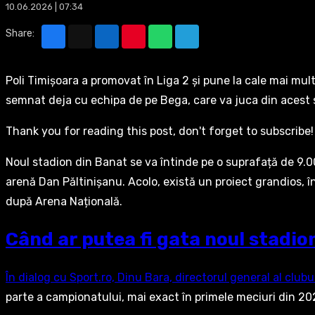
10.06.2026 | 07:34
Share:
Poli Timișoara a promovat în Liga 2 și pune la cale mai mu
semnat deja cu echipa de pe Bega, care va juca din acest s
Thank you for reading this post, don't forget to subscribe!
Noul stadion din Banat se va întinde pe o suprafață de 9.000
arenă Dan Păltinișanu. Acolo, există un proiect grandios, în
după Arena Națională.
Când ar putea fi gata noul stadion
În dialog cu Sport.ro, Dinu Bara, directorul general al clubu
parte a campionatului, mai exact în primele meciuri din 20