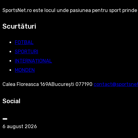
SportsNet.ro este locul unde pasiunea pentru sport prinde 
Scurtături
FOTBAL
SPORTURI
INTERNAȚIONAL
MONDEN
Calea Floreasca 169ABucurești 077190
contact@sportsnet
Social
6 august 2026