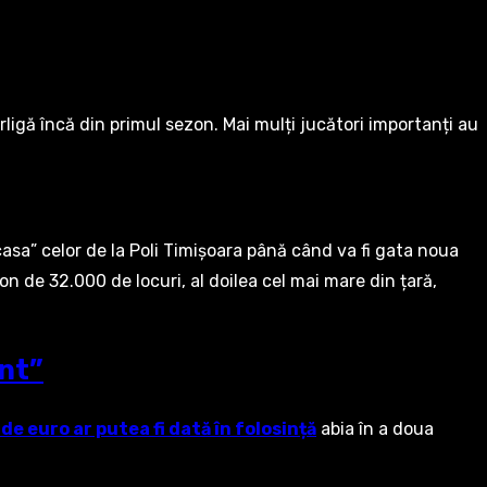
igă încă din primul sezon. Mai mulți jucători importanți au
casa” celor de la Poli Timișoara până când va fi gata noua
n de 32.000 de locuri, al doilea cel mai mare din țară,
ent”
de euro ar putea fi dată în folosință
abia în a doua