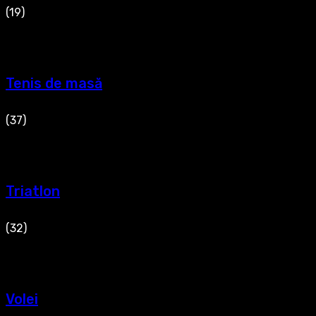
(19)
Tenis de masă
(37)
Triatlon
(32)
Volei