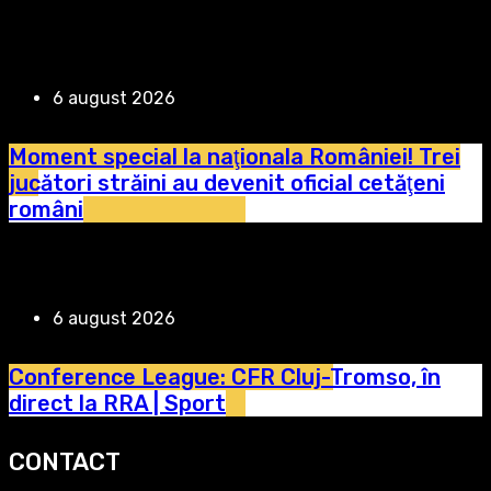
6 august 2026
Moment special la naţionala României! Trei
jucători străini au devenit oficial cetăţeni
români
6 august 2026
Conference League: CFR Cluj-Tromso, în
direct la RRA | Sport
CONTACT