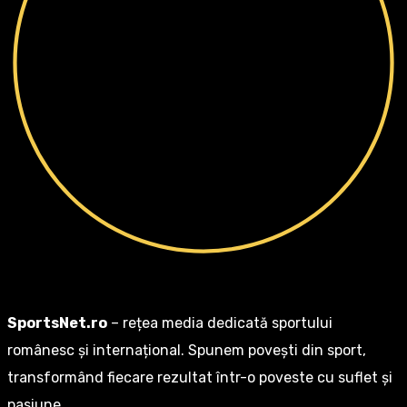
SportsNet.ro
– rețea media dedicată sportului
românesc și internațional. Spunem povești din sport,
transformând fiecare rezultat într-o poveste cu suflet și
pasiune