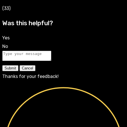
(33)
Was this helpful?
Yes
No
Submit
Cancel
Thanks for your feedback!