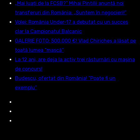
„Mai luați de la FCSB?” Mihai Pintilii anunță noi
transferuri din România: „Suntem în negocieri!”
Volei: România Under-17 a debutat cu un succes
clar la Campionatul Balcanic
GALERIE FOTO: 500.000 €! Vlad Chiricheș a lăsat pe
toată lumea ”mască”
La 12 ani, are deja la activ trei răsturnări cu mașina
de concurs!
Budescu, ofertat din România! ”Poate fi un
exemplu”