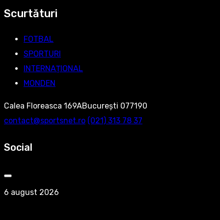
Scurtături
FOTBAL
SPORTURI
INTERNAȚIONAL
MONDEN
Calea Floreasca 169ABucurești 077190
contact@sportsnet.ro
‭(021) 313 78 37‬
Social
6 august 2026