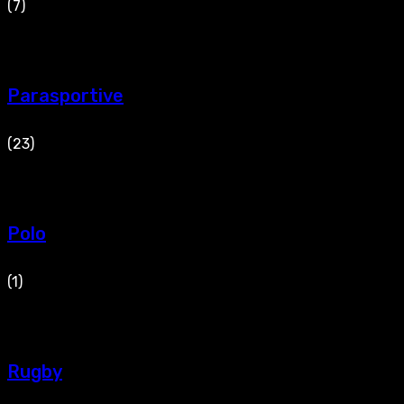
(7)
Parasportive
(23)
Polo
(1)
Rugby