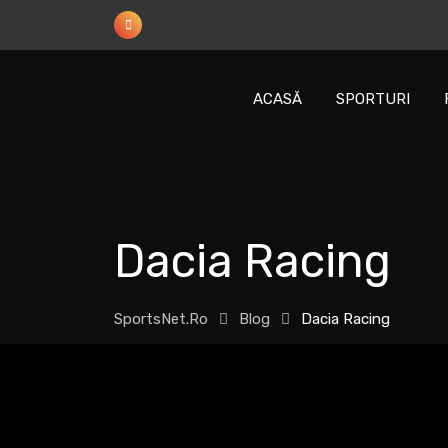
Sări
la
conținut
ACASĂ
SPORTURI
Dacia Racing
SportsNet.ro
Blog
Dacia Racing