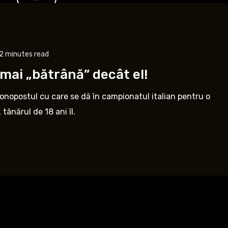
2 minutes read
mai „bătrână” decât el!
onopostul cu care se dă în campionatul italian pentru o
tânărul de 18 ani îl.