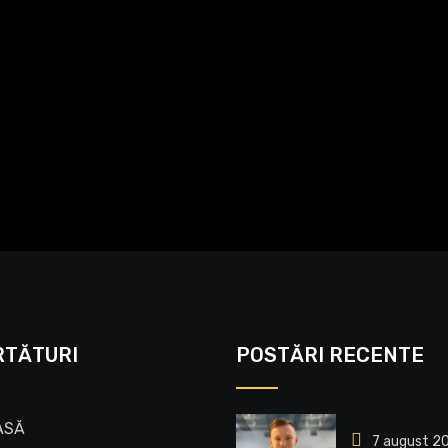
RTĂTURI
POSTĂRI RECENTE
ASĂ
7 august 2