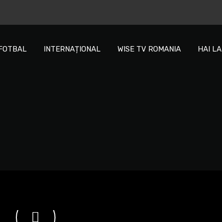
FOTBAL
INTERNAȚIONAL
WISE TV ROMANIA
HAI L