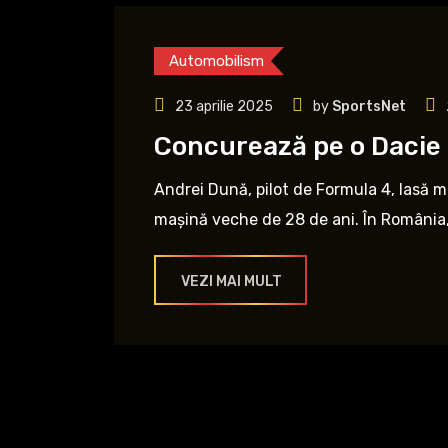
Automobilism
23 aprilie 2025
by
SportsNet
Concurează pe o Dacie 
Andrei Dună, pilot de Formula 4, lasă m
mașină veche de 28 de ani. În România, 
VEZI MAI MULT