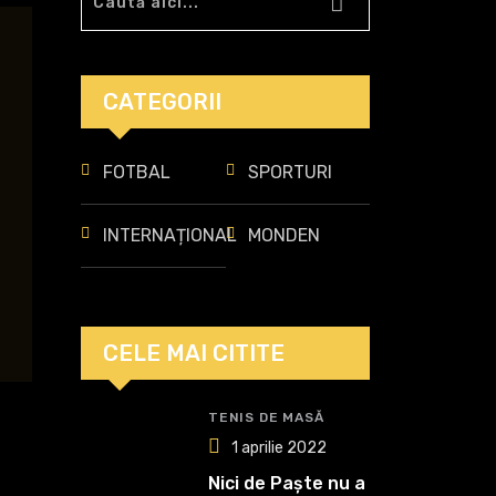
CATEGORII
FOTBAL
SPORTURI
INTERNAȚIONAL
MONDEN
CELE MAI CITITE
TENIS DE MASĂ
1 aprilie 2022
Nici de Paște nu a