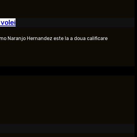
volei
ermo Naranjo Hernandez este la a doua calificare