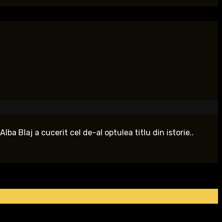
ba Blaj a cucerit cel de-al optulea titlu din istorie..