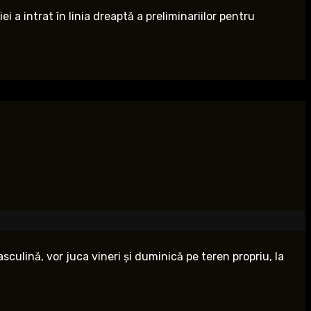
 a intrat în linia dreaptă a preliminariilor pentru
culină, vor juca vineri și duminică pe teren propriu, la