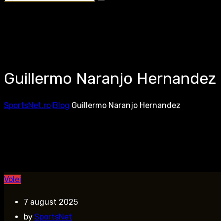
Guillermo Naranjo Hernandez
SportsNet.ro
Blog
Guillermo Naranjo Hernandez
Volei
7 august 2025
by
SportsNet