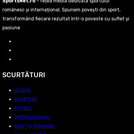
SportsNet.ro
– rețea media dedicată sportului
românesc și internațional. Spunem povești din sport,
transformând fiecare rezultat într-o poveste cu suflet și
pasiune
SCURTĂTURI
ACASĂ
SPORTURI
FOTBAL
INTERNAȚIONAL
WISE TV ROMANIA