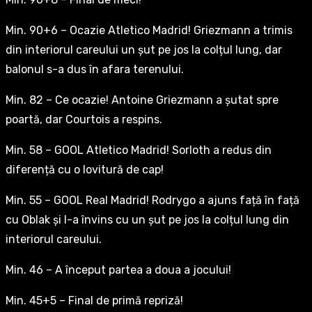
Min. 90+6 – Ocazie Atletico Madrid! Griezmann a trimis
din interiorul careului un șut pe jos la colțul lung, dar
balonul s-a dus în afara terenului.
Min. 82 – Ce ocazie! Antoine Griezmann a șutat spre
poartă, dar Courtois a respins.
Min. 58 – GOOL Atletico Madrid! Sorloth a redus din
diferență cu o lovitură de cap!
Min. 55 – GOOL Real Madrid! Rodrygo a ajuns față în față
cu Oblak și l-a învins cu un șut pe jos la colțul lung din
interiorul careului.
Min. 46 – A început partea a doua a jocului!
Min. 45+5 – Final de primă repriză!