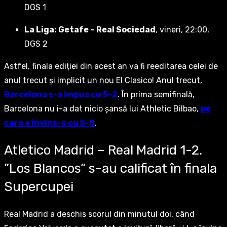
DGS 1
La Liga: Getafe – Real Sociedad
, vineri, 22:00,
DGS 2
Astfel, finala ediției din acest an va fi reeditarea celei de
anul trecut și implicit un nou El Clasico! Anul trecut,
Barcelona s-a impus cu 5-2
. În prima semifinală,
Barcelona nu i-a dat nicio șansă lui Athletic Bilbao,
pe
care a învins-o cu 5-0
.
Atletico Madrid – Real Madrid 1-2.
”Los Blancos” s-au calificat în finala
Supercupei
Real Madrid a deschis scorul din minutul doi, când