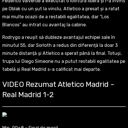
Federico Valverde a executat o lovitură liberă și l-a învins
pe Oblak cu un șut la vinclu. Atletico a presat și a ratat
mai multe ocazii de a restabili egalitatea, dar ”Los
Blancos” au intrat cu avantaj la cabine.
Rodrygo a reușit să dubleze avantajul echipei sale în
minutul 55, dar Sorloth a redus din diferență la doar 3
minute distanță și Atletico a sperat până la final. Totuși,
trupa lui Diego Simeone nu a putut restabili egalitatea pe
tabelă și Real Madrid s-a calificat mai departe.
VIDEO Rezumat Atletico Madrid –
Real Madrid 1-2
Min. 90+8 – Final de meci!