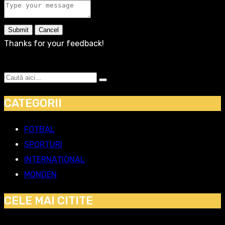
Submit
Cancel
Thanks for your feedback!
CATEGORII
FOTBAL
SPORTURI
INTERNAȚIONAL
MONDEN
CELE MAI CITITE