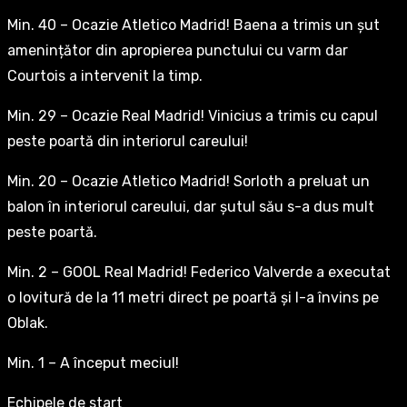
Min. 40 – Ocazie Atletico Madrid! Baena a trimis un șut
amenințător din apropierea punctului cu varm dar
Courtois a intervenit la timp.
Min. 29 – Ocazie Real Madrid! Vinicius a trimis cu capul
peste poartă din interiorul careului!
Min. 20 – Ocazie Atletico Madrid! Sorloth a preluat un
balon în interiorul careului, dar șutul său s-a dus mult
peste poartă.
Min. 2 – GOOL Real Madrid! Federico Valverde a executat
o lovitură de la 11 metri direct pe poartă și l-a învins pe
Oblak.
Min. 1 – A început meciul!
Echipele de start