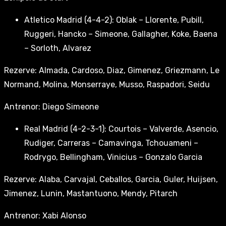
Atletico Madrid (4-4-2): Oblak – Llorente, Pubill,
Ruggeri, Hancko – Simeone, Gallagher, Koke, Baena
– Sorloth, Alvarez
Rezerve: Almada, Cardoso, Diaz, Gimenez, Griezmann, Le
Normand, Molina, Monserraye, Musso, Raspadori, Seidu
Antrenor: Diego Simeone
Real Madrid (4-2-3-1): Courtois – Valverde, Asencio,
Rudiger, Carreras – Camavinga, Tchouameni –
Rodrygo, Bellingham, Vinicius – Gonzalo Garcia
Rezerve: Alaba, Carvajal, Ceballos, Garcia, Guler, Huijsen,
Jimenez, Lunin, Mastantuono, Mendy, Pitarch
Antrenor: Xabi Alonso