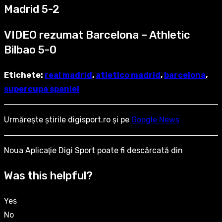
Madrid 5-2
VIDEO rezumat Barcelona – Athletic
Bilbao 5-0
Etichete:
real madrid
,
atletico madrid
,
barcelona
,
supercupa spaniei
Urmărește știrile digisport.ro și pe
Google News
Noua Aplicaţie Digi Sport poate fi descărcată din
Was this helpful?
Yes
No