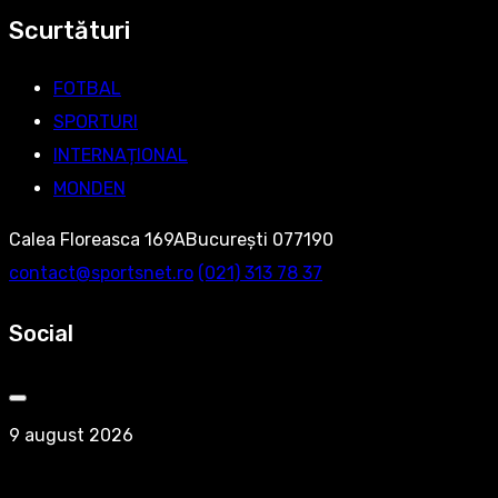
Scurtături
FOTBAL
SPORTURI
INTERNAȚIONAL
MONDEN
Calea Floreasca 169ABucurești 077190
contact@sportsnet.ro
‭(021) 313 78 37‬
Social
9 august 2026