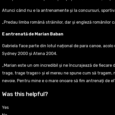
Atunci când nu e la antrenamente și la concursuri, sportivă
„Predau limba română străinilor, dar și engleză românilor ca
E antrenată de Marian Baban
Gabriela face parte din lotul național de para canoe, acolo 
Sydney 2000 și Atena 2004.
„Marian este un om incredibil și ne încurajează de fiecare 
trage, trage trage>> și el mereu ne spune cum să tragem, ne
nevoie. Pentru mine e o mare onoare să fim antrenați de el”
Was this helpful?
Yes