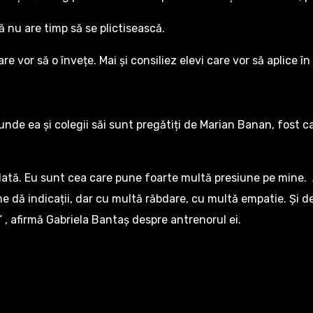
 nu are timp să se plictisească.
re vor să o învețe. Mai și consiliez elevi care vor să aplice
unde ea și colegii săi sunt pregătiți de Marian Banan, fost can
dată. Eu sunt cea care pune foarte multă presiune pe mine. A
 dă indicații, dar cu multă răbdare, cu multă empatie. Și de
 , afirmă Gabriela Bantaș despre antrenorul ei.