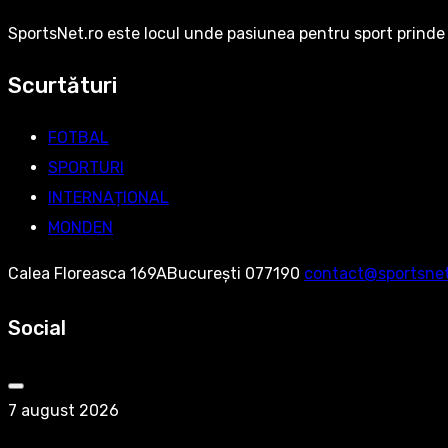
SportsNet.ro este locul unde pasiunea pentru sport prinde 
Scurtături
FOTBAL
SPORTURI
INTERNAȚIONAL
MONDEN
Calea Floreasca 169ABucurești 077190
contact@sportsnet
Social
7 august 2026