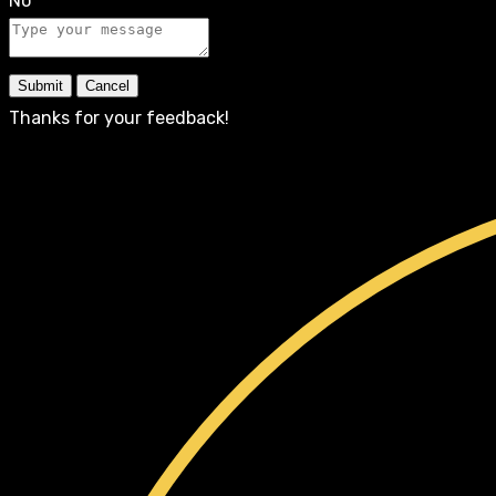
No
Submit
Cancel
Thanks for your feedback!