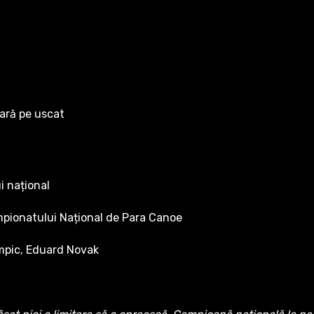
ară pe uscat