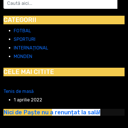
CATEGORII
FOTBAL
SPORTURI
INTERNAȚIONAL
MONDEN
CELE MAI CITITE
Tenis de masă
1 aprilie 2022
Nici de Paște nu a renunțat la sală!