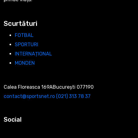
Scurtături
FOTBAL
SPORTURI
INTERNAȚIONAL
MONDEN
Calea Floreasca 169ABucurești 077190
contact@sportsnet.ro
‭(021) 313 78 37‬
Social