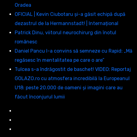
Oradea
OFICIAL | Kevin Ciubotaru și-a găsit echipă după
dezastrul de la Hermannstadt! | Internațional
Patrick Dinu, viitorul neurochirurg din înotul
românesc
Daniel Pancu l-a convins să semneze cu Rapid: „Mă
regăsesc în mentalitatea pe care o are”
Tulcea s-a îndrăgostit de baschet! VIDEO: Reportaj
GOLAZO.ro cu atmosfera incredibilă la Europeanul
U18: peste 20.000 de oameni și imagini care au
făcut înconjurul lumii