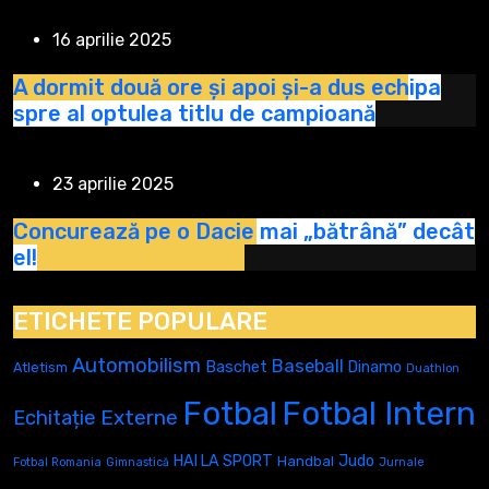
16 aprilie 2025
A dormit două ore și apoi și-a dus echipa
spre al optulea titlu de campioană
23 aprilie 2025
Concurează pe o Dacie mai „bătrână” decât
el!
ETICHETE POPULARE
Automobilism
Baseball
Baschet
Dinamo
Atletism
Duathlon
Fotbal
Fotbal Intern
Externe
Echitație
Judo
HAI LA SPORT
Handbal
Fotbal Romania
Gimnastică
Jurnale