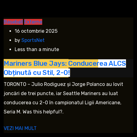
Baseball
Externe
16 octombrie 2025
by
SportsNet
Less than a minute
Mariners Blue Jays: Conducerea ALCS
Obținută cu Stil, 2-0!
TORONTO – Julio Rodiguez și Jorge Polanco au lovit
joncări de trei puncte, iar Seattle Mariners au luat
conducerea cu 2-0 în campionatul Ligii Americane,
Seria M. Was this helpful?.
VEZI MAI MULT