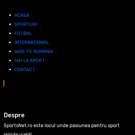
ACASĂ
SPORTURI
FOTBAL
INTERNAȚIONAL
WISE TV ROMANIA
HAI LA SPORT
CONTACT
Despre
SportsNet.ro este locul unde pasiunea pentru sport
prinde viață!