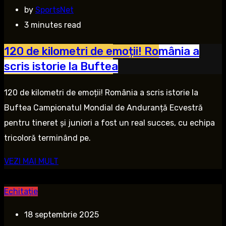
by
SportsNet
3 minutes read
120 de kilometri de emoții! România a
scris istorie la Buftea
120 de kilometri de emoții! România a scris istorie la
Buftea Campionatul Mondial de Anduranță Ecvestră
pentru tineret și juniori a fost un real succes, cu echipa
tricoloră terminând pe.
VEZI MAI MULT
Echitație
18 septembrie 2025