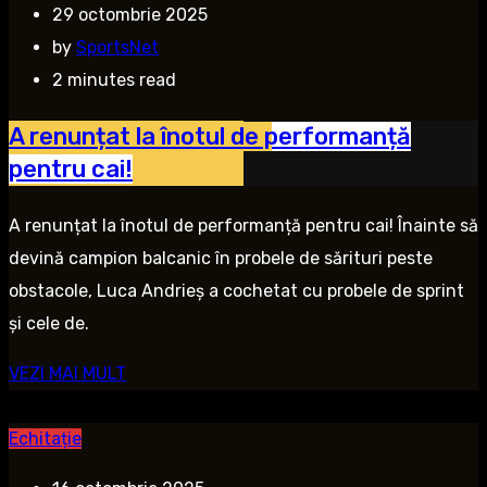
29 octombrie 2025
by
SportsNet
2 minutes read
A renunțat la înotul de performanță
pentru cai!
A renunțat la înotul de performanță pentru cai! Înainte să
devină campion balcanic în probele de sărituri peste
obstacole, Luca Andrieș a cochetat cu probele de sprint
și cele de.
VEZI MAI MULT
Echitație