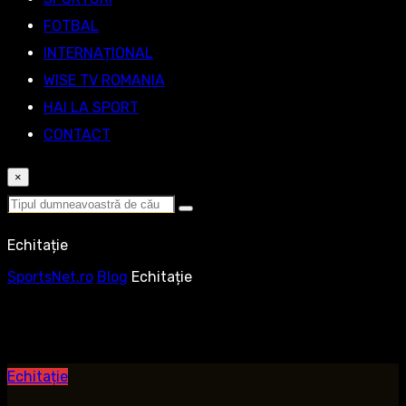
FOTBAL
INTERNAȚIONAL
WISE TV ROMANIA
HAI LA SPORT
CONTACT
×
Echitație
SportsNet.ro
Blog
Echitație
Echitație