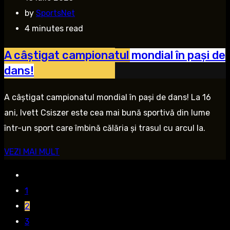
by
SportsNet
4 minutes read
A câștigat campionatul mondial în pași de
dans!
A câștigat campionatul mondial în pași de dans! La 16
ani, Ivett Csiszer este cea mai bună sportivă din lume
într-un sport care îmbină călăria și trasul cu arcul la.
VEZI MAI MULT
1
2
3