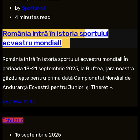
by
SportsNet
4 minutes read
România intră în istoria sportului
ecvestru mondial!
România intră în istoria sportului ecvestru mondial! În
perioada 18–21 septembrie 2025, la Buftea, țara noastră
găzduiește pentru prima dată Campionatul Mondial de
Anduranță Ecvestră pentru Juniori și Tineret –.
VEZI MAI MULT
Echitație
15 septembrie 2025