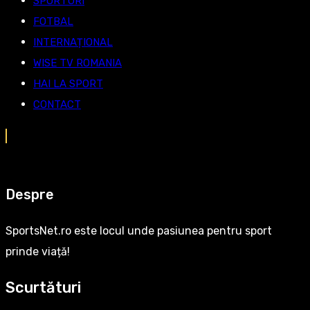
SPORTURI
FOTBAL
INTERNAȚIONAL
WISE TV ROMANIA
HAI LA SPORT
CONTACT
Despre
SportsNet.ro este locul unde pasiunea pentru sport
prinde viață!
Scurtături