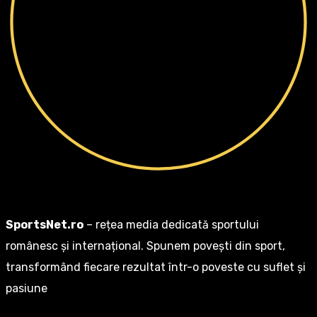
SportsNet.ro
– rețea media dedicată sportului
românesc și internațional. Spunem povești din sport,
transformând fiecare rezultat într-o poveste cu suflet și
pasiune