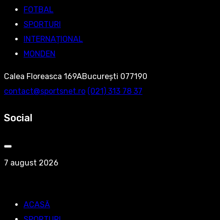
FOTBAL
SPORTURI
INTERNAȚIONAL
MONDEN
Calea Floreasca 169ABucurești 077190
contact@sportsnet.ro
‭(021) 313 78 37‬
Social
7 august 2026
ACASĂ
SPORTURI