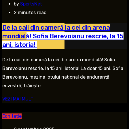
by
SportsNet
2 minutes read
De la caii din cameră la cei din arena
mondială! Sofia Berevoianu rescrie, la 15
ani, istoria!
De la caii din cameră la cei din arena mondială! Sofia
Berevoianu rescrie, la 15 ani, istoria! La doar 15 ani, Sofia
Berevoianu, mezina lotului național de anduranță
ecvestră, trăiește.
VEZI MAI MULT
Echitație