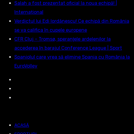
Salah a fost prezentat oficial la noua echipă! |
Internațional
Verdictul lui Edi Iordănescu! Ce echipă din România
se va califica în cupele europene
CFR Cluj – Tromsø, speranţele ardelenilor la
accederea în barajul Conference League | Sport
Spaniolul care vrea să elimine Spania cu România la
EuroVolley
ACASĂ