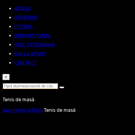
ACASĂ
SPORTURI
FOTBAL
INTERNAȚIONAL
WISE TV ROMANIA
HAI LA SPORT
CONTACT
×
Tenis de masă
SportsNet.ro
Blog
Tenis de masă