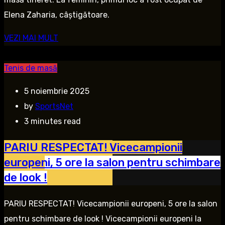
Elena Zaharia, câștigătoare.
VEZI MAI MULT
Tenis de masă
5 noiembrie 2025
by
SportsNet
3 minutes read
PARIU RESPECTAT! Vicecampionii
europeni, 5 ore la salon pentru schimbare
de look !
PARIU RESPECTAT! Vicecampionii europeni, 5 ore la salon
pentru schimbare de look ! Vicecampionii europeni la