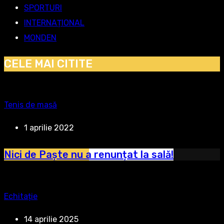
SPORTURI
INTERNAȚIONAL
MONDEN
CELE MAI CITITE
Tenis de masă
1 aprilie 2022
Nici de Paște nu a renunțat la sală!
Echitație
14 aprilie 2025