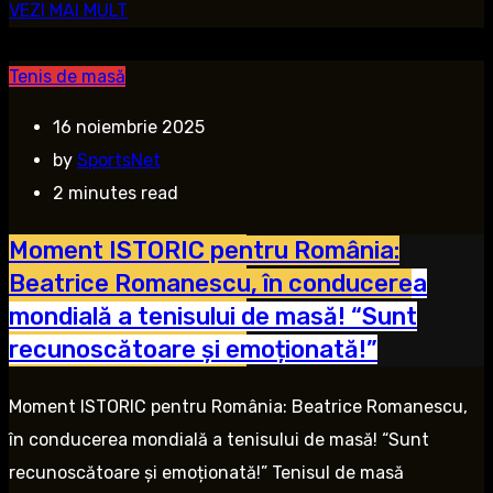
VEZI MAI MULT
Tenis de masă
16 noiembrie 2025
by
SportsNet
2 minutes read
Moment ISTORIC pentru România:
Beatrice Romanescu, în conducerea
mondială a tenisului de masă! “Sunt
recunoscătoare și emoționată!”
Moment ISTORIC pentru România: Beatrice Romanescu,
în conducerea mondială a tenisului de masă! “Sunt
recunoscătoare și emoționată!” Tenisul de masă