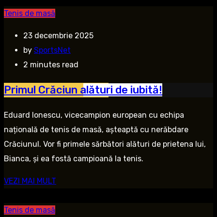
Tenis de masă
23 decembrie 2025
by
SportsNet
2 minutes read
Primul Crăciun alături de iubită!
Eduard Ionescu, vicecampion european cu echipa
națională de tenis de masă, așteaptă cu nerăbdare
Crăciunul. Vor fi primele sărbători alături de prietena lui,
Bianca, și ea fostă campioană la tenis.
VEZI MAI MULT
Tenis de masă