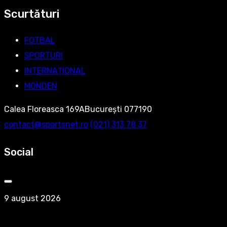
Scurtături
FOTBAL
SPORTURI
INTERNAȚIONAL
MONDEN
Calea Floreasca 169ABucurești 077190
contact@sportsnet.ro
‭(021) 313 78 37‬
Social
9 august 2026