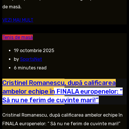
de masă.
VEZI MAI MULT
Tenis de masă
19 octombrie 2025
by
SportsNet
6 minutes read
Cristinel Romanescu, după calificarea
ambelor echipe în FINALA europenelor: “
Să nu ne ferim de cuvinte mari!”
Cristinel Romanescu, după calificarea ambelor echipe în
FINALA europenelor: “ Să nu ne ferim de cuvinte mari!”