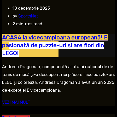
10 decembrie 2025
by
SportsNet
2 minutes read
ACASĂ la vicecampioana europeană! E
pasionată de puzzle-uri și are flori din
LEGO!
Andreea Dragoman, componentă a lotului național de de
tenis de masă și-a descoperit noi plăceri: face puzzle-uri,
LEGO și colorează. Andreea Dragoman a avut un an 2025
de excepție! E vicecampioană.
VEZI MAI MULT