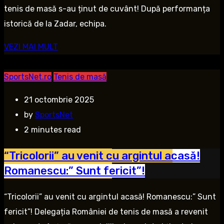
tenis de masă s-au ținut de cuvânt! După performanța
istorică de la Zadar, echipa.
VEZI MAI MULT
SportsNet.ro
Tenis de masă
21 octombrie 2025
by
SportsNet
2 minutes read
“Tricolorii” au venit cu argintul acasă!
Romanescu:” Sunt fericit”!
“Tricolorii” au venit cu argintul acasă! Romanescu:” Sunt
fericit”! Delegația României de tenis de masă a revenit