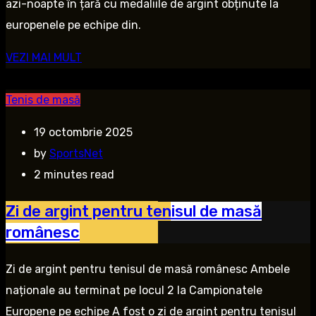
azi-noapte în țară cu medaliile de argint obținute la
europenele pe echipe din.
VEZI MAI MULT
Tenis de masă
19 octombrie 2025
by
SportsNet
2 minutes read
Zi de argint pentru tenisul de masă
românesc
Zi de argint pentru tenisul de masă românesc Ambele
naționale au terminat pe locul 2 la Campionatele
Europene pe echipe A fost o zi de argint pentru tenisul